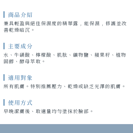
商品介紹
兼具輕盈與絕佳保濕度的精華露 , 能保濕 , 修護並改
善乾燥暗沉。
主要成分
水、牛磺酸、檸檬酸、肌肽、礦物鹽、蘋果籽、植物
固醇、酵母萃取。
適用對象
所有肌膚。特別推薦壓力、乾燥或缺乏光澤的肌膚。
使用方式
早晚潔膚後、取適量均勻塗抹於臉部。