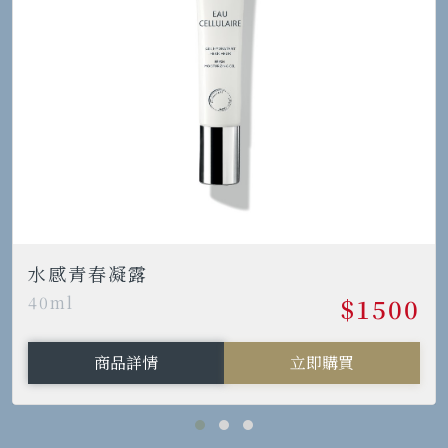
水感青春凝露
40ml
$1500
商品詳情
立即購買