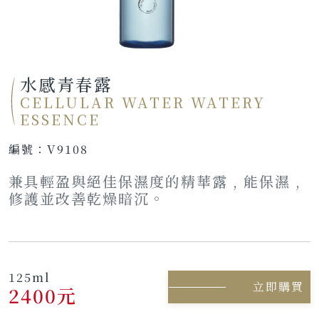
水感青春露
CELLULAR WATER WATERY
ESSENCE
編號：
V9108
兼具輕盈與絕佳保濕度的精華露 , 能保濕 ,
修護並改善乾燥暗沉。
125ml
立即購買
2400元