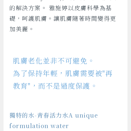
的解決方案。 雅施婷以皮膚科學為基
礎，呵護肌膚。讓肌膚隨著時間變得更
加美麗。
肌膚老化並非不可避免。
為了保持年輕，肌膚需要被"再
教育"，而不是過度保護。
獨特的水-青春活力水A unique
formulation water