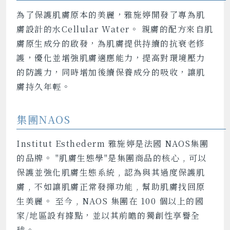
為了保護肌膚原本的美麗，雅施婷開發了專為肌
膚設計的水Cellular Water。 親膚的配方來自肌
膚原生成分的啟發，為肌膚提供持續的抗衰老修
護，優化並增強肌膚適應能力，提高對環境壓力
的防護力，同時增加後續保養成分的吸收，讓肌
膚持久年輕。
集團NAOS
Institut Esthederm 雅施婷是法國 NAOS集團
的品牌。 "肌膚生態學"是集團商品的核心 , 可以
保護並強化肌膚生態系統 , 認為與其過度保護肌
膚 , 不如讓肌膚正常發揮功能 , 幫助肌膚找回原
生美麗。 至今 , NAOS 集團在 100 個以上的國
家/地區設有據點，並以其前瞻的獨創性享譽全
球。