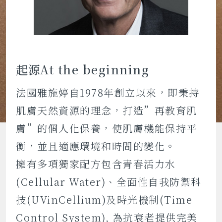
起源At the beginning
法國雅施婷自1978年創立以來，即秉持
肌膚天然資源的理念，打造”再教育肌
膚”的個人化保養，使肌膚機能保持平
衡，並且適應環境和時間的變化。
擁有多項獨家配方包含青春活力水
(Cellular Water)、全面性自我防禦科
技(UVinCellium)及時光機制(Time
Control System), 為抗衰老提供完美