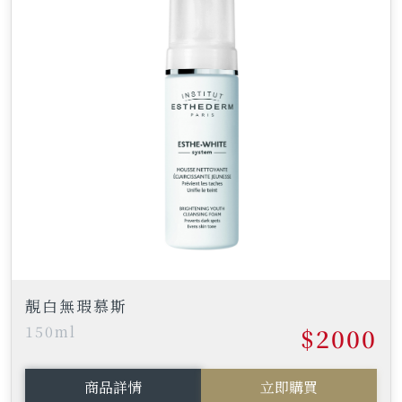
靚白無瑕慕斯
150ml
$2000
商品詳情
立即購買