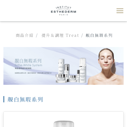
商品介紹
提升＆調理 Treat
靚白無瑕系列
靚白無瑕系列