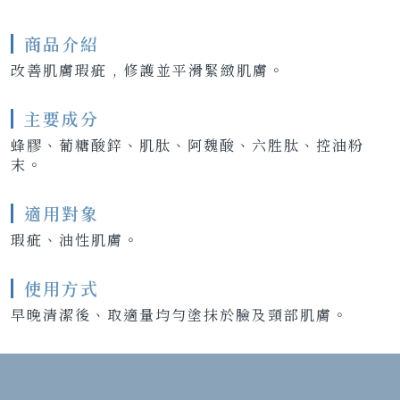
商品介紹
改善肌膚瑕疵 , 修護並平滑緊緻肌膚。
主要成分
蜂膠、葡糖酸鋅、肌肽、阿魏酸、六胜肽、控油粉
末。
適用對象
瑕疵、油性肌膚。
使用方式
早晚清潔後、取適量均勻塗抹於臉及頸部肌膚。