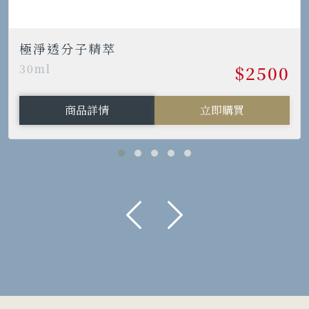
極淨透分子精萃
30ml
$2500
商品詳情
立即購買