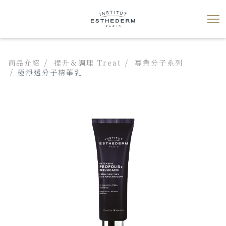
商品介紹
提升＆調理 Treat
專業分子系列
極淨透分子精華乳