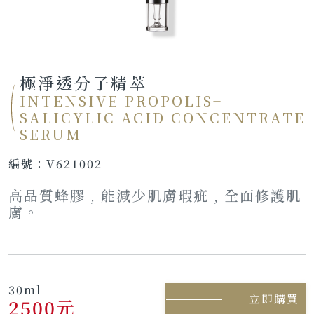
極淨透分子精萃
INTENSIVE PROPOLIS+
SALICYLIC ACID CONCENTRATE
SERUM
編號：
V621002
高品質蜂膠 , 能減少肌膚瑕疵 , 全面修護肌
膚。
30ml
立即購買
2500元