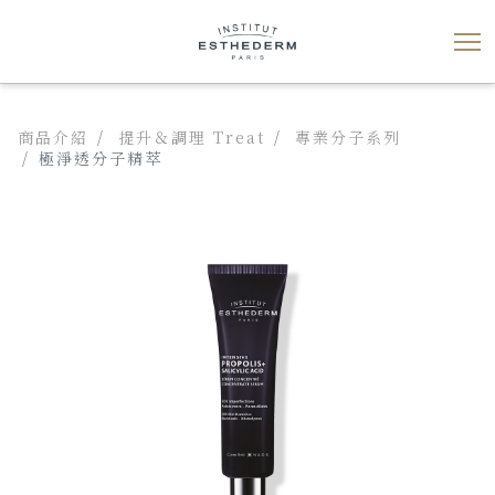
商品介紹
提升＆調理 Treat
專業分子系列
極淨透分子精萃