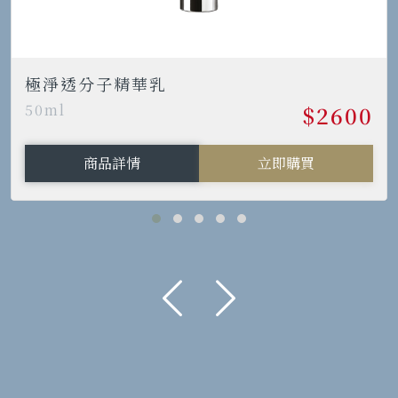
極淨透分子精華乳
50ml
$2600
商品詳情
立即購買